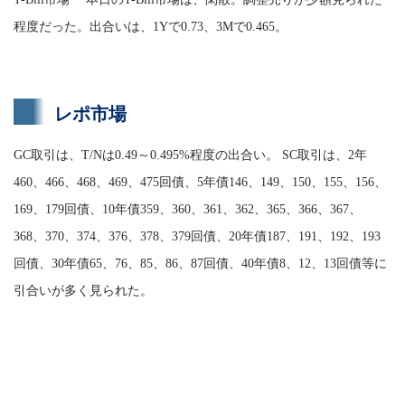
程度だった。出合いは、1Yで0.73、3Mで0.465。
レポ市場
GC取引は、T/Nは0.49～0.495%程度の出合い。 SC取引は、2年
460、466、468、469、475回債、5年債146、149、150、155、156、
169、179回債、10年債359、360、361、362、365、366、367、
368、370、374、376、378、379回債、20年債187、191、192、193
回債、30年債65、76、85、86、87回債、40年債8、12、13回債等に
引合いが多く見られた。