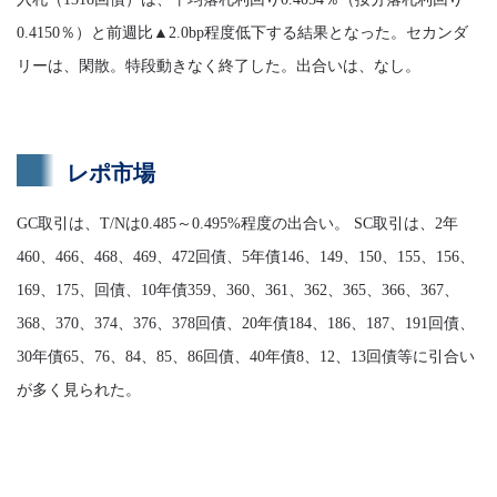
0.4150％）と前週比▲2.0bp程度低下する結果となった。セカンダ
リーは、閑散。特段動きなく終了した。出合いは、なし。
レポ市場
GC取引は、T/Nは0.485～0.495%程度の出合い。 SC取引は、2年
460、466、468、469、472回債、5年債146、149、150、155、156、
169、175、回債、10年債359、360、361、362、365、366、367、
368、370、374、376、378回債、20年債184、186、187、191回債、
30年債65、76、84、85、86回債、40年債8、12、13回債等に引合い
が多く見られた。