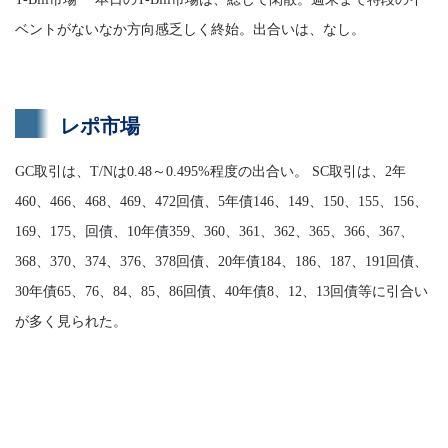
ベントがないなか方向感乏しく終始。出合いは、なし。
レポ市場
GC取引は、T/Nは0.48～0.495%程度の出合い。 SC取引は、2年
460、466、468、469、472回債、5年債146、149、150、155、156、
169、175、回債、10年債359、360、361、362、365、366、367、
368、370、374、376、378回債、20年債184、186、187、191回債、
30年債65、76、84、85、86回債、40年債8、12、13回債等に引合い
が多く見られた。