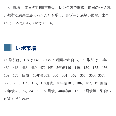
T-Bill市場 本日のT-Bill市場は、レンジ内で推移。前日の6M入札
が無難な結果に終わったことを受け、各ゾーン底堅い展開。出合
いは、3Mで0.45、6Mで0.48％。
レポ市場
GC取引は、T/Nは0.485～0.495%程度の出合い。 SC取引は、2年
460、466、468、469、472回債、5年債146、149、150、155、156、
169、175、回債、10年債359、360、361、362、365、366、367、
368、370、374、376、378回債、20年債184、186、187、191回債、
30年債65、76、84、85、86回債、40年債8、12、13回債等に引合い
が多く見られた。