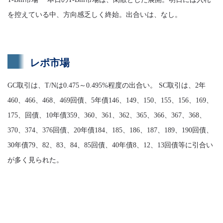
を控えている中、方向感乏しく終始。出合いは、なし。
レポ市場
GC取引は、T/Nは0.475～0.495%程度の出合い。 SC取引は、2年
460、466、468、469回債、5年債146、149、150、155、156、169、
175、回債、10年債359、360、361、362、365、366、367、368、
370、374、376回債、20年債184、185、186、187、189、190回債、
30年債79、82、83、84、85回債、40年債8、12、13回債等に引合い
が多く見られた。