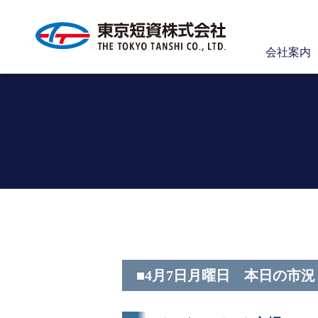
会社案内
■4月7日月曜日 本日の市況