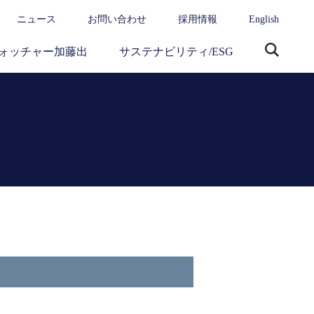
ニュース
お問い合わせ
採用情報
English
ォッチャー加藤出
サステナビリティ/ESG
サ
イ
ト
内
検
索