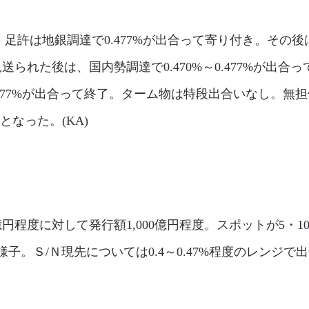
許は地銀調達で0.477%が出合って寄り付き。その後は国内
送られた後は、国内勢調達で0.470%～0.477%が出合っ
477%が出合って終了。ターム物は特段出合いなし。無担
%となった。(KA)
億円程度に対して発行額1,000億円程度。スポットが5・
子。Ｓ/Ｎ現先については0.4～0.47%程度のレンジで