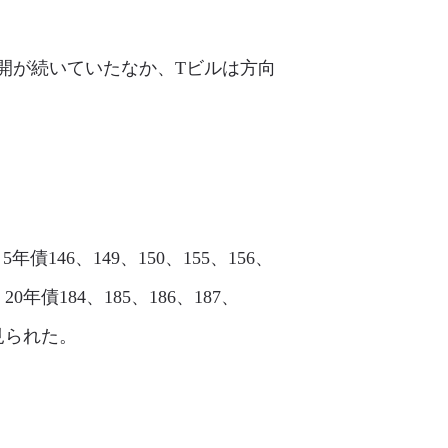
な展開が続いていたなか、Tビルは方向
年債146、149、150、155、156、
、20年債184、185、186、187、
く見られた。