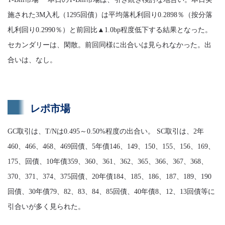
施された3M入札（1295回債）は平均落札利回り0.2898％（按分落
札利回り0.2990％）と前回比▲1.0bp程度低下する結果となった。
セカンダリーは、閑散。前回同様に出合いは見られなかった。出
合いは、なし。
レポ市場
GC取引は、T/Nは0.495～0.50%程度の出合い。 SC取引は、2年
460、466、468、469回債、5年債146、149、150、155、156、169、
175、回債、10年債359、360、361、362、365、366、367、368、
370、371、374、375回債、20年債184、185、186、187、189、190
回債、30年債79、82、83、84、85回債、40年債8、12、13回債等に
引合いが多く見られた。