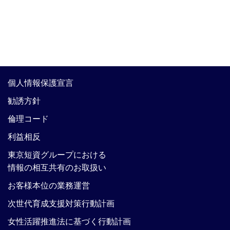
個人情報保護宣言
勧誘方針
倫理コード
利益相反
東京短資グループにおける
情報の相互共有のお取扱い
お客様本位の業務運営
次世代育成支援対策行動計画
女性活躍推進法に基づく行動計画