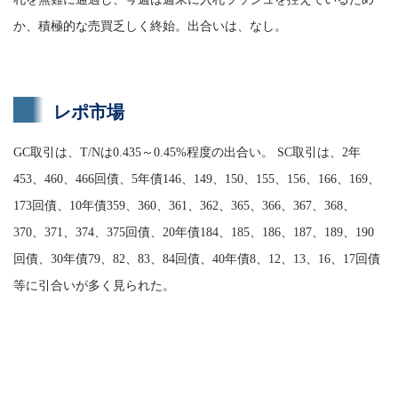
か、積極的な売買乏しく終始。出合いは、なし。
レポ市場
GC取引は、T/Nは0.435～0.45%程度の出合い。 SC取引は、2年
453、460、466回債、5年債146、149、150、155、156、166、169、
173回債、10年債359、360、361、362、365、366、367、368、
370、371、374、375回債、20年債184、185、186、187、189、190
回債、30年債79、82、83、84回債、40年債8、12、13、16、17回債
等に引合いが多く見られた。