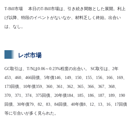
T-Bill市場 本日のT-Bill市場は、引き続き閑散とした展開。利上
げ以降、特段のイベントがないなか、材料乏しく終始。出合い
は、なし。
レポ市場
GC取引は、T/Nは0.06～0.23%程度の出合い。 SC取引は、2年
453、460、466回債、5年債146、149、150、155、156、166、169、
173回債、10年債359、360、361、362、365、366、367、368、
370、371、374、375回債、20年債184、185、186、187、189、190
回債、30年債79、82、83、84回債、40年債8、12、13、16、17回債
等に引合いが多く見られた。