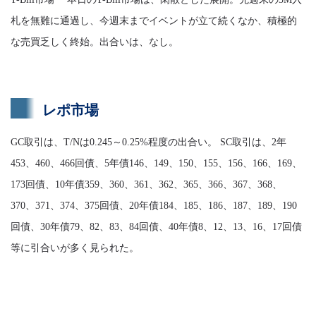
札を無難に通過し、今週末までイベントが立て続くなか、積極的
な売買乏しく終始。出合いは、なし。
レポ市場
GC取引は、T/Nは0.245～0.25%程度の出合い。 SC取引は、2年
453、460、466回債、5年債146、149、150、155、156、166、169、
173回債、10年債359、360、361、362、365、366、367、368、
370、371、374、375回債、20年債184、185、186、187、189、190
回債、30年債79、82、83、84回債、40年債8、12、13、16、17回債
等に引合いが多く見られた。