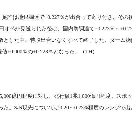
許は地銀調達で+0.227％が出合って寄り付き。その後は
即日オペが見送られた後は、国内勢調達で+0.223％～+0.
散とした中、特段出合いなくすべて終了した。ターム物
0.000％の+0.228％となった。（TH）
,000億円程度に対し、発行額1兆1,000億円程度。ス
。S/N現先については0.20～0.23%程度のレンジで