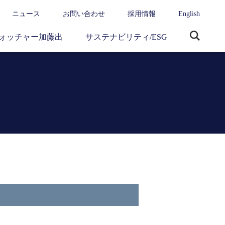
ニュース
お問い合わせ
採用情報
English
ォッチャー加藤出
サステナビリティ/ESG
サ
イ
ト
内
検
索