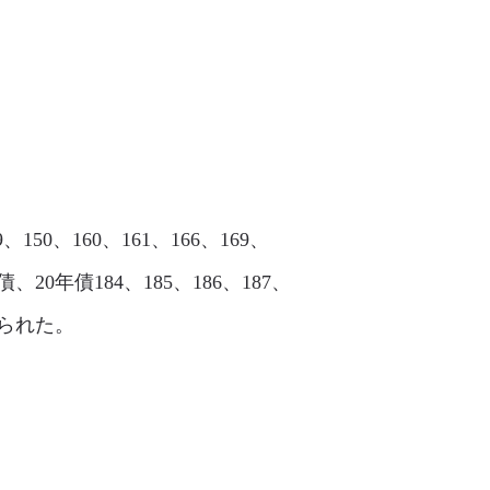
150、160、161、166、169、
回債、20年債184、185、186、187、
見られた。