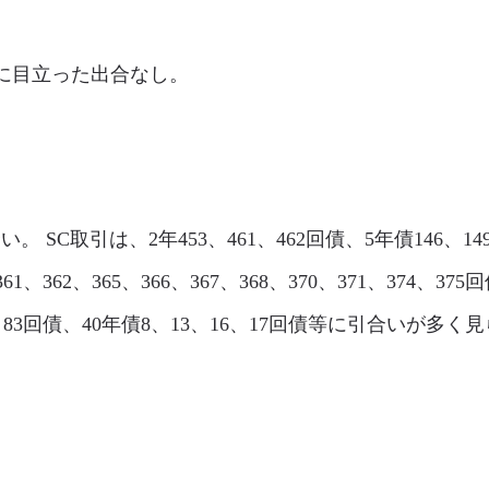
は、特に目立った出合なし。
い。 SC取引は、2年453、461、462回債、5年債146、149、
61、362、365、366、367、368、370、371、374、375
82、83回債、40年債8、13、16、17回債等に引合いが多く