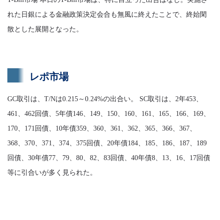
れた日銀による金融政策決定会合も無風に終えたことで、終始閑
散とした展開となった。
レポ市場
GC取引は、T/Nは0.215～0.24%の出合い。 SC取引は、2年453、
461、462回債、5年債146、149、150、160、161、165、166、169、
170、171回債、10年債359、360、361、362、365、366、367、
368、370、371、374、375回債、20年債184、185、186、187、189
回債、30年債77、79、80、82、83回債、40年債8、13、16、17回債
等に引合いが多く見られた。