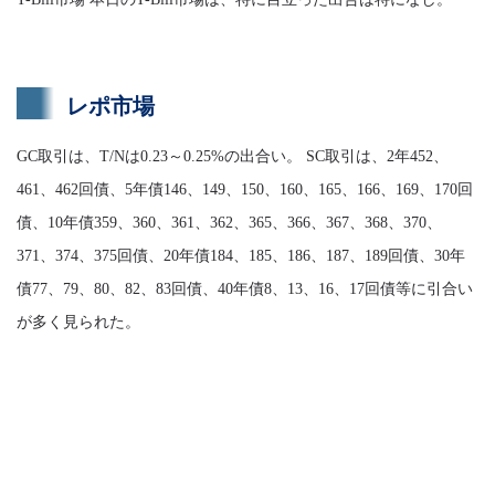
レポ市場
GC取引は、T/Nは0.23～0.25%の出合い。 SC取引は、2年452、
461、462回債、5年債146、149、150、160、165、166、169、170回
債、10年債359、360、361、362、365、366、367、368、370、
371、374、375回債、20年債184、185、186、187、189回債、30年
債77、79、80、82、83回債、40年債8、13、16、17回債等に引合い
が多く見られた。