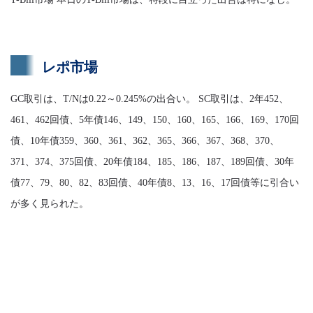
レポ市場
GC取引は、T/Nは0.22～0.245%の出合い。 SC取引は、2年452、
461、462回債、5年債146、149、150、160、165、166、169、170回
債、10年債359、360、361、362、365、366、367、368、370、
371、374、375回債、20年債184、185、186、187、189回債、30年
債77、79、80、82、83回債、40年債8、13、16、17回債等に引合い
が多く見られた。