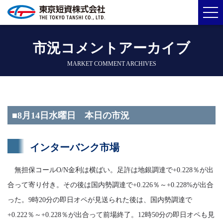
市況コメントアーカイブ
MARKET COMMENT ARCHIVES
■8月14日水曜日 本日の市況
インターバンク市場
無担保コールO/N金利は横ばい。足許は地銀調達で+0.228％が出
合って寄り付き。その後は国内勢調達で+0.226％～+0.228%が出合
った。9時20分の即日オペが見送られた後は、国内勢調達で
+0.222％～+0.228％が出合って前場終了。12時50分の即日オペも見