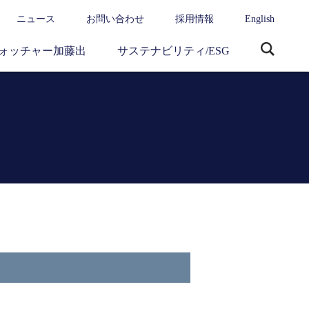
ニュース
お問い合わせ
採用情報
English
ォッチャー加藤出
サステナビリティ/ESG
サ
イ
ト
内
検
索