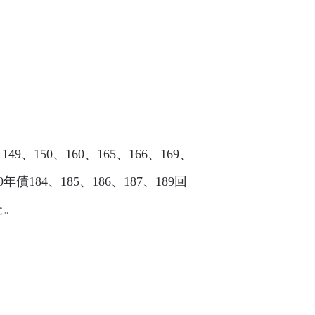
9、150、160、165、166、169、
0年債184、185、186、187、189回
た。