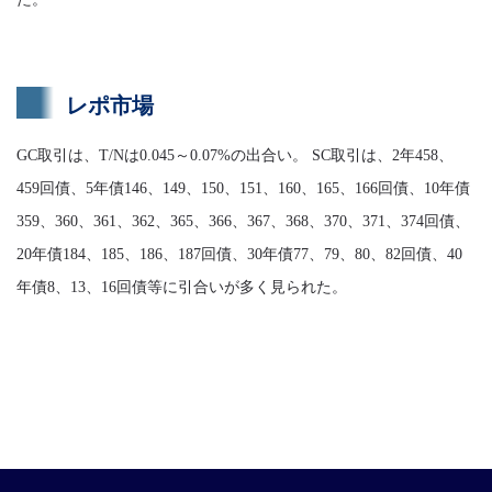
レポ市場
GC取引は、T/Nは0.045～0.07%の出合い。 SC取引は、2年458、
459回債、5年債146、149、150、151、160、165、166回債、10年債
359、360、361、362、365、366、367、368、370、371、374回債、
20年債184、185、186、187回債、30年債77、79、80、82回債、40
年債8、13、16回債等に引合いが多く見られた。