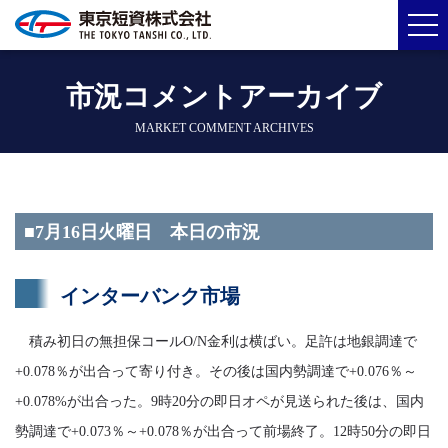
市況コメントアーカイブ
MARKET COMMENT ARCHIVES
■7月16日火曜日 本日の市況
インターバンク市場
積み初日の無担保コールO/N金利は横ばい。足許は地銀調達で
+0.078％が出合って寄り付き。その後は国内勢調達で+0.076％～
+0.078%が出合った。9時20分の即日オペが見送られた後は、国内
勢調達で+0.073％～+0.078％が出合って前場終了。12時50分の即日