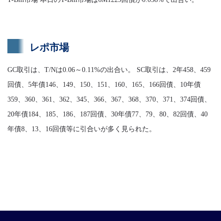
レポ市場
GC取引は、T/Nは0.06～0.11%の出合い。 SC取引は、2年458、459
回債、5年債146、149、150、151、160、165、166回債、10年債
359、360、361、362、345、366、367、368、370、371、374回債、
20年債184、185、186、187回債、30年債77、79、80、82回債、40
年債8、13、16回債等に引合いが多く見られた。