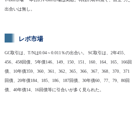
出合いは無し。
レポ市場
GC取引は、T/Nは0.04～0.011％の出合い。 SC取引は、2年455、
456、458回債、5年債146、149、150、151、160、164、165、166回
債、10年債359、360、361、362、365、366、367、368、370、371
回債、20年債184、185、186、187回債、30年債60、77、79、80回
債、40年債14、16回債等に引合いが多く見られた。