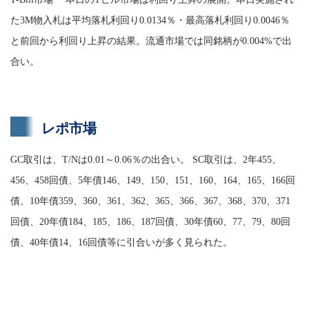
た3M物入札は平均落札利回り0.0134％・最高落札利回り0.0046％
と前回から利回り上昇の結果。流通市場では同銘柄が0.004%で出
合い。
レポ市場
GC取引は、T/Nは0.01～0.06％の出合い。 SC取引は、2年455、
456、458回債、5年債146、149、150、151、160、164、165、166回
債、10年債359、360、361、362、365、366、367、368、370、371
回債、20年債184、185、186、187回債、30年債60、77、79、80回
債、40年債14、16回債等に引合いが多く見られた。