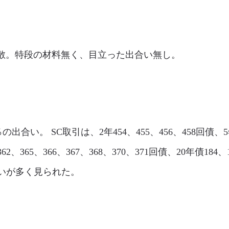
市場は閑散。特段の材料無く、目立った出合い無し。
5％の出合い。 SC取引は、2年454、455、456、458回債、5年
362、365、366、367、368、370、371回債、20年債184
合いが多く見られた。