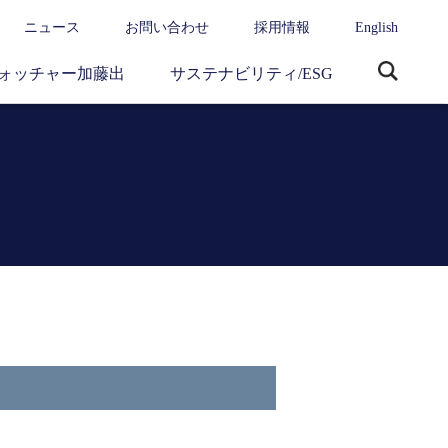
ニュース
お問い合わせ
採用情報
English
ォッチャー加藤出
サステナビリティ/ESG
サ
イ
ト
内
検
索