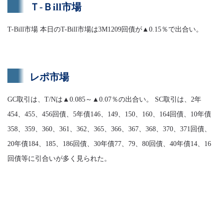
Ｔ-Ｂill市場
T-Bill市場 本日のT-Bill市場は3M1209回債が▲0.15％で出合い。
レポ市場
GC取引は、T/Nは▲0.085～▲0.07％の出合い。 SC取引は、2年
454、455、456回債、5年債146、149、150、160、164回債、10年債
358、359、360、361、362、365、366、367、368、370、371回債、
20年債184、185、186回債、30年債77、79、80回債、40年債14、16
回債等に引合いが多く見られた。