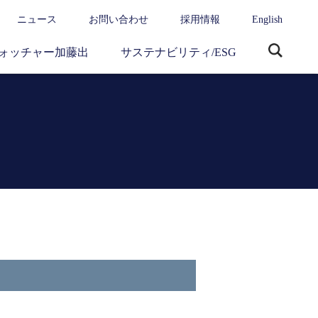
ニュース
お問い合わせ
採用情報
English
ォッチャー加藤出
サステナビリティ/ESG
サ
イ
ト
内
検
索