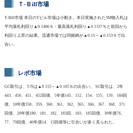
Ｔ-Ｂill市場
T-Bill市場 本日のTビル市場は小動き。本日実施された3M物入札は
平均落札利回り▲0.1406％・最高落札利回り▲0.1337％と前回から
利回り上昇の結果。流通市場では同銘柄が▲0.15～▲0.153％で出
合い。
レポ市場
GC取引は、T/Nは▲0.155～▲0.105％の出合い。 SC取引は、2年
443、450、451、452回債、5年債145、152、154、155、159、160回
債、10年債358、359、360、361、362、365、366、367、368、371
回債、20年債180、181、182、183回、183、185回債、30年債76、
77、79回債、40年債14、15回債等に引合いが多く見られた。