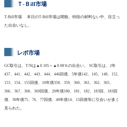
Ｔ-Ｂill市場
T-Bill市場 本日のT-Bill市場は閑散。特段の材料ない中、目立っ
た出合いなし。
レポ市場
GC取引は、T/Nは▲0.105～▲0.08％の出合い。 SC取引は、2年
437、441、442、443、444、446回債、5年債142、145、148、152、
153、154、155回債、10年債358、359、360、361、362、365、
366、367、368、369回債、20年債180、181、182、183回、183回
債、30年債75、76、77回債、40年債14、15回債等に引合いが多く
見られた。