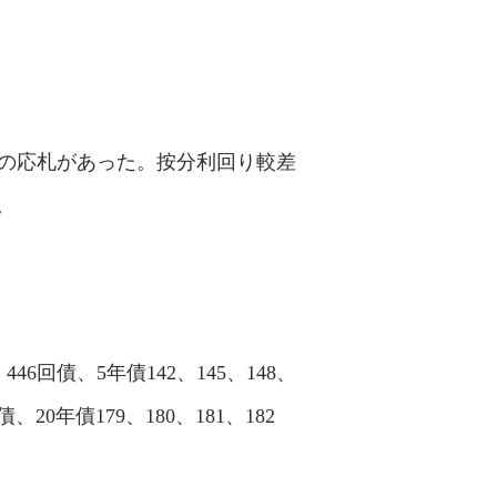
5億円の応札があった。按分利回り較差
。
、446回債、5年債142、145、148、
回債、20年債179、180、181、182