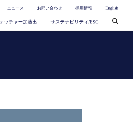
ニュース
お問い合わせ
採用情報
English
ォッチャー加藤出
サステナビリティ/ESG
サ
イ
ト
内
検
索