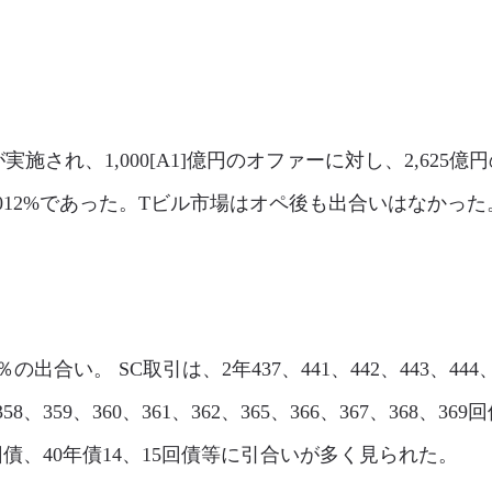
が実施され、1,000[A1]億円のオファーに対し、2,62
+0.012%であった。Tビル市場はオペ後も出合いはなかった
0％の出合い。 SC取引は、2年437、441、442、443、444
58、359、360、361、362、365、366、367、368、369
77回債、40年債14、15回債等に引合いが多く見られた。