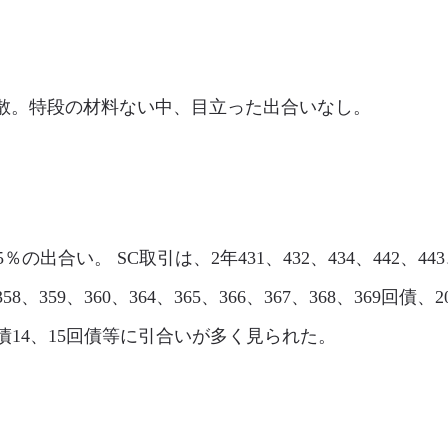
市場は閑散。特段の材料ない中、目立った出合いなし。
85％の出合い。 SC取引は、2年431、432、434、442、443
58、359、360、364、365、366、367、368、369回債、2
0年債14、15回債等に引合いが多く見られた。