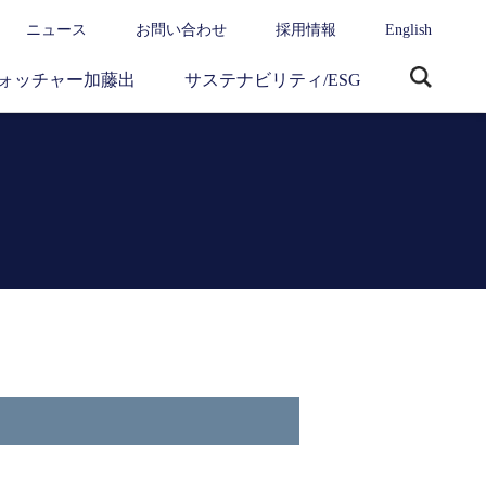
ニュース
お問い合わせ
採用情報
English
ォッチャー加藤出
サステナビリティ/ESG
サ
イ
ト
内
検
索