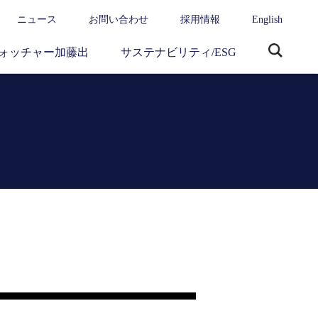
ニュース
お問い合わせ
採用情報
English
ォッチャー加藤出
サステナビリティ/ESG
サ
イ
ト
内
検
索