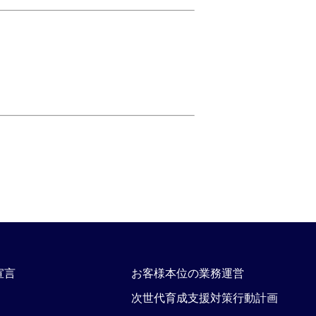
宣言
お客様本位の業務運営
次世代育成支援対策行動計画