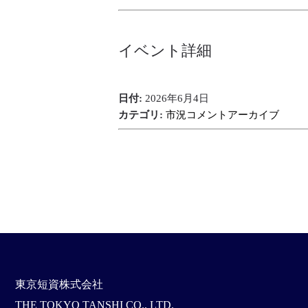
イベント詳細
日付:
2026年6月4日
カテゴリ:
市況コメントアーカイブ
東京短資株式会社
THE TOKYO TANSHI CO., LTD.