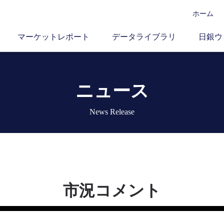
ホーム
マーケットレポート
データライブラリ
日銀ウ
ニュース
News Release
市況コメント