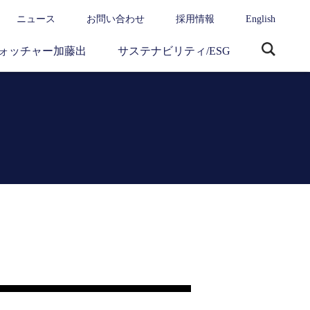
ニュース
お問い合わせ
採用情報
English
ォッチャー加藤出
サステナビリティ/ESG
サ
イ
ト
内
検
索