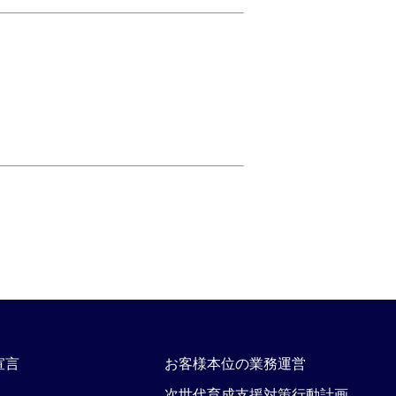
宣言
お客様本位の業務運営
次世代育成支援対策行動計画