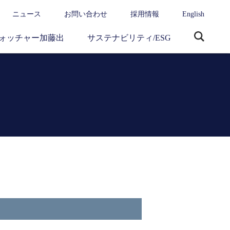
ニュース
お問い合わせ
採用情報
English
ォッチャー加藤出
サステナビリティ/ESG
サ
イ
ト
内
検
索