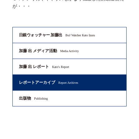
が・・・
日銀ウォッチャー 加藤出
BoJ Watcher Kato Izuru
加藤 出 メディア活動
Media Activity
加藤 出 レポート
Kato's Report
レポートアーカイブ
Report Archives
出版物
Publishing