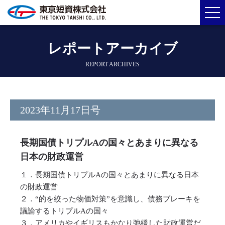
レポートアーカイブ
REPORT ARCHIVES
2023年11月17日号
長期国債トリプルAの国々とあまりに異なる
日本の財政運営
１．長期国債トリプルAの国々とあまりに異なる日本
の財政運営
２．“的を絞った物価対策”を意識し、債務ブレーキを
議論するトリプルAの国々
３．アメリカやイギリスもかなり弛緩した財政運営だ