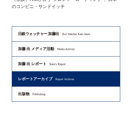
のコンビニ・サンドイッチ
日銀ウォッチャー 加藤出
BoJ Watcher Kato Izuru
加藤 出 メディア活動
Media Activity
加藤 出 レポート
Kato's Report
レポートアーカイブ
Report Archives
出版物
Publishing