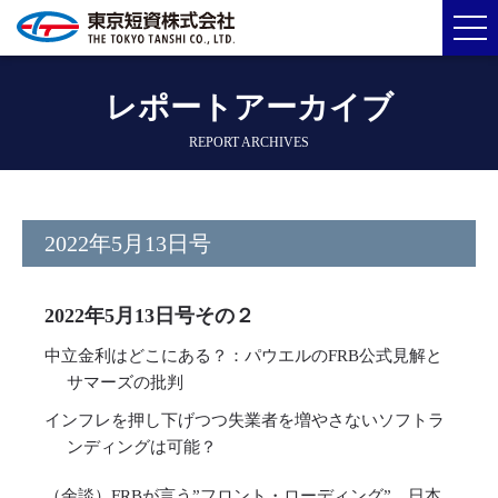
レポートアーカイブ
REPORT ARCHIVES
2022年5月13日号
2022年5月13日号その２
中立金利はどこにある？：パウエルのFRB公式見解と
サマーズの批判
インフレを押し下げつつ失業者を増やさないソフトラ
ンディングは可能？
（余談）FRBが言う”フロント・ローディング”、日本