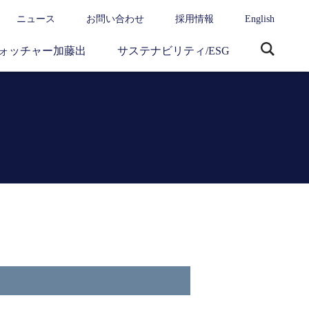
ニュース
お問い合わせ
採用情報
English
ォッチャー加藤出
サステナビリティ/ESG
サ
イ
ト
内
検
索