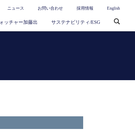
ニュース
お問い合わせ
採用情報
English
ォッチャー加藤出
サステナビリティ/ESG
サ
イ
ト
内
検
索