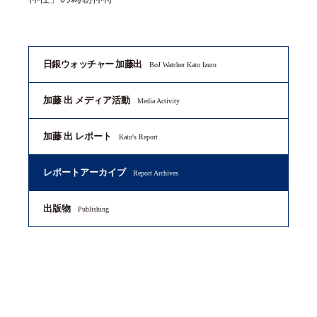
日銀ウォッチャー 加藤出
BoJ Watcher Kato Izuru
加藤 出 メディア活動
Media Activity
加藤 出 レポート
Kato's Report
レポートアーカイブ
Report Archives
出版物
Publishing