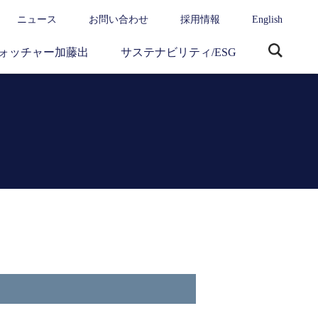
ニュース
お問い合わせ
採用情報
English
ォッチャー加藤出
サステナビリティ/ESG
サ
イ
ト
内
検
索