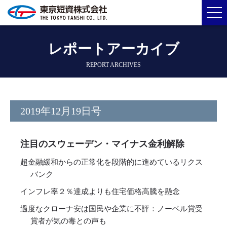
レポートアーカイブ
REPORT ARCHIVES
2019年12月19日号
注目のスウェーデン・マイナス金利解除
超金融緩和からの正常化を段階的に進めているリクス
バンク
インフレ率２％達成よりも住宅価格高騰を懸念
過度なクローナ安は国民や企業に不評：ノーベル賞受
賞者が気の毒との声も