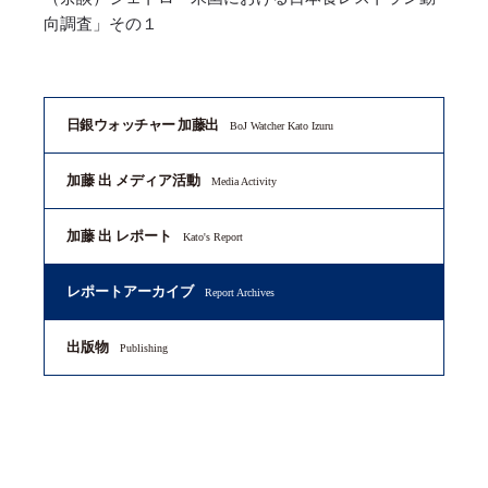
向調査」その１
日銀ウォッチャー 加藤出
BoJ Watcher Kato Izuru
加藤 出 メディア活動
Media Activity
加藤 出 レポート
Kato's Report
レポートアーカイブ
Report Archives
出版物
Publishing