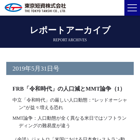
レポートアーカイブ
REPORT ARCHIVES
2019年5月31日号
FRB「令和時代」の人口減とMMT論争（1）
中立「令和時代」の厳しい人口動態：“レッドオーシャ
ン”が益々増える恐れ
MMT論争：人口動態が全く異なる米日ではソフトラン
ディングの難易度が違う
（余談）ジェトロ「米国における日本食レストラン動