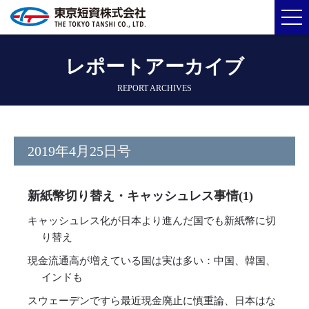
レポートアーカイブ
REPORT ARCHIVES
2019年4月25日号
新紙幣切り替え・キャッシュレス事情(1)
キャッシュレス化が日本より進んだ国でも新紙幣に切
り替え
現金流通高が増えている国は実は多い：中国、韓国、
インドも
スウェーデンですら最近現金廃止に慎重論、日本はな