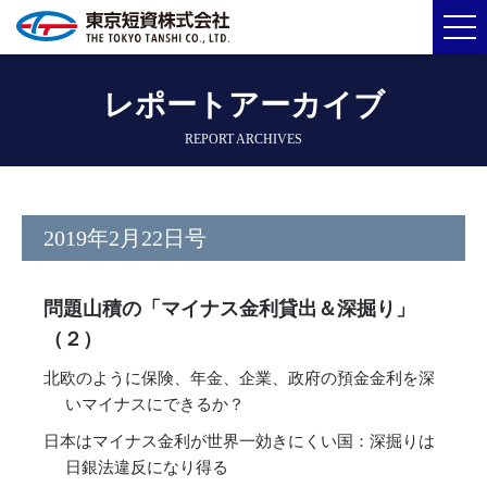
レポートアーカイブ
REPORT ARCHIVES
2019年2月22日号
問題山積の「マイナス金利貸出＆深掘り」
（２）
北欧のように保険、年金、企業、政府の預金金利を深
いマイナスにできるか？
日本はマイナス金利が世界一効きにくい国：深掘りは
日銀法違反になり得る