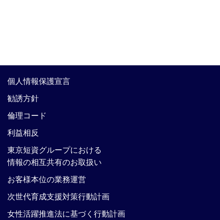
個人情報保護宣言
勧誘方針
倫理コード
利益相反
東京短資グループにおける
情報の相互共有のお取扱い
お客様本位の業務運営
次世代育成支援対策行動計画
女性活躍推進法に基づく行動計画