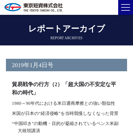
レポートアーカイブ
REPORT ARCHIVES
2019年1月4日号
貿易戦争の行方（2）「超大国の不安定な平
和の時代」
1980～90年代における米日通商摩擦との強い類似性
米国が日本の“経済侵略”を当時我慢しなくなった背景
“中国叩き”の動機・目的が凝縮されているペンス米副
大統領講演