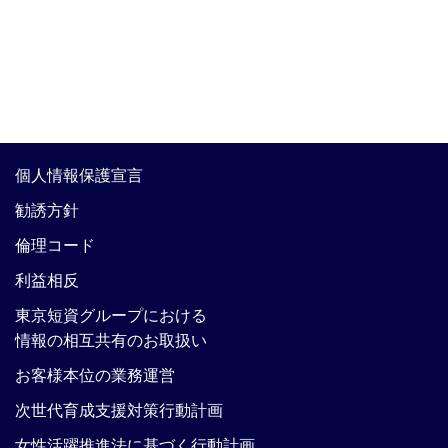
個人情報保護宣言
勧誘方針
倫理コード
利益相反
東京短資グループにおける
情報の相互共有のお取扱い
お客様本位の業務運営
次世代育成支援対策行動計画
女性活躍推進法に基づく行動計画