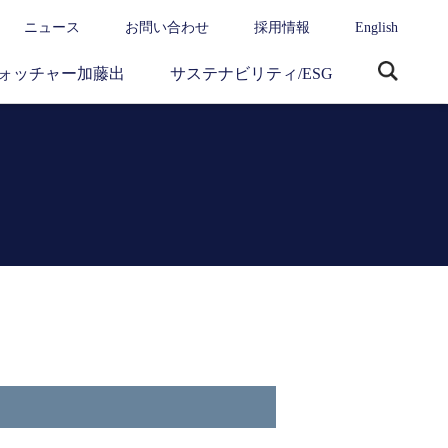
ニュース
お問い合わせ
採用情報
English
ォッチャー加藤出
サステナビリティ/ESG
サ
イ
ト
内
検
索