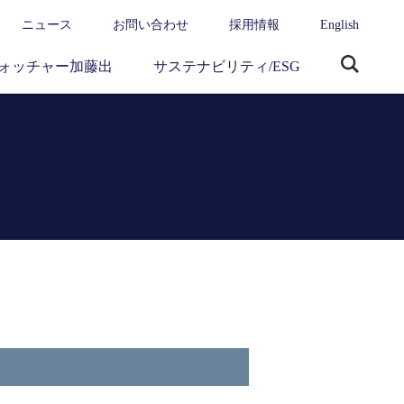
ニュース
お問い合わせ
採用情報
English
ォッチャー加藤出
サステナビリティ/ESG
サ
イ
ト
内
検
索