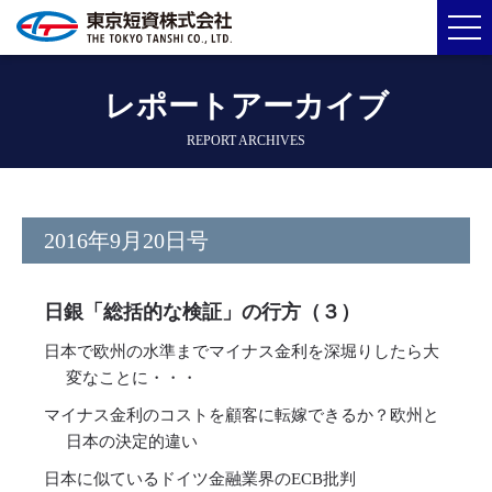
レポートアーカイブ
REPORT ARCHIVES
2016年9月20日号
日銀「総括的な検証」の行方（３）
日本で欧州の水準までマイナス金利を深堀りしたら大
変なことに・・・
マイナス金利のコストを顧客に転嫁できるか？欧州と
日本の決定的違い
日本に似ているドイツ金融業界のECB批判