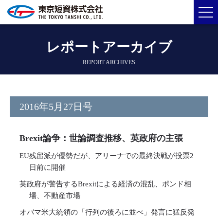
レポートアーカイブ
REPORT ARCHIVES
2016年5月27日号
Brexit論争：世論調査推移、英政府の主張
EU残留派が優勢だが、アリーナでの最終決戦が投票2
日前に開催
英政府が警告するBrexitによる経済の混乱、ポンド相
場、不動産市場
オバマ米大統領の「行列の後ろに並べ」発言に猛反発