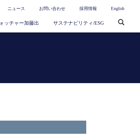
ニュース
お問い合わせ
採用情報
English
ォッチャー加藤出
サステナビリティ/ESG
サ
イ
ト
内
検
索