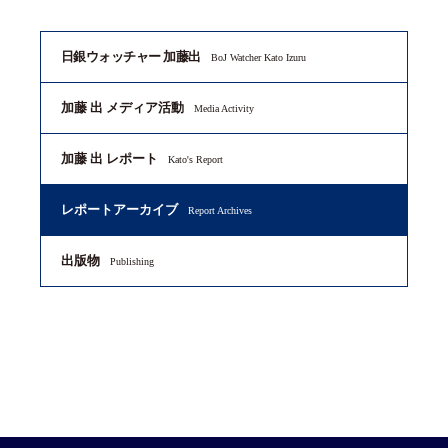
日銀ウォッチャー 加藤出
BoJ Watcher Kato Izuru
加藤 出 メディア活動
Media Activity
加藤 出 レポート
Kato's Report
レポートアーカイブ
Report Archives
出版物
Publishing