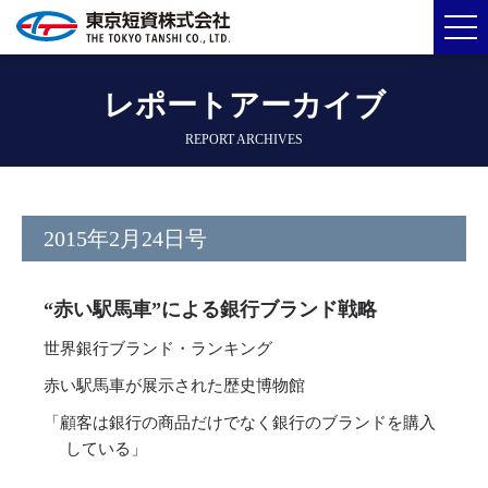
レポートアーカイブ
REPORT ARCHIVES
2015年2月24日号
“赤い駅馬車”による銀行ブランド戦略
世界銀行ブランド・ランキング
赤い駅馬車が展示された歴史博物館
「顧客は銀行の商品だけでなく銀行のブランドを購入
している」