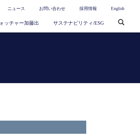
ニュース
お問い合わせ
採用情報
English
ォッチャー加藤出
サステナビリティ/ESG
サ
イ
ト
内
検
索