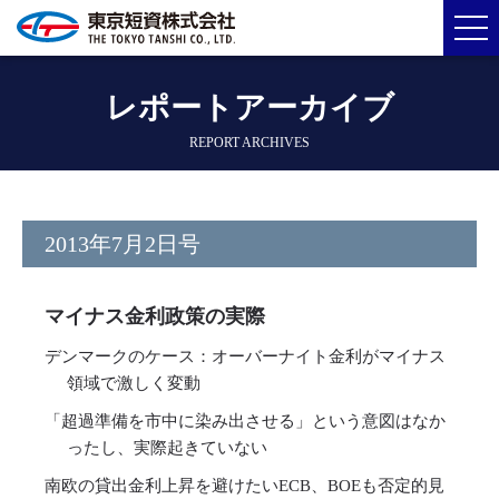
レポートアーカイブ
REPORT ARCHIVES
2013年7月2日号
マイナス金利政策の実際
デンマークのケース：オーバーナイト金利がマイナス
領域で激しく変動
「超過準備を市中に染み出させる」という意図はなか
ったし、実際起きていない
南欧の貸出金利上昇を避けたいECB、BOEも否定的見