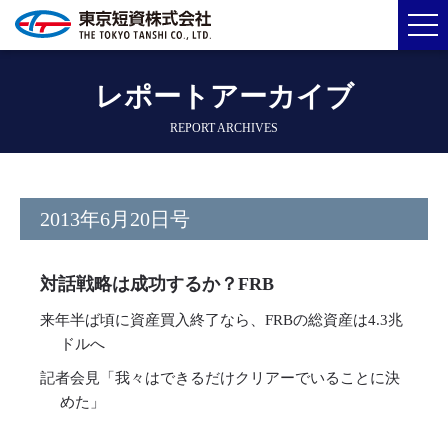
レポートアーカイブ
REPORT ARCHIVES
2013年6月20日号
対話戦略は成功するか？FRB
来年半ば頃に資産買入終了なら、FRBの総資産は4.3兆
ドルへ
記者会見「我々はできるだけクリアーでいることに決
めた」