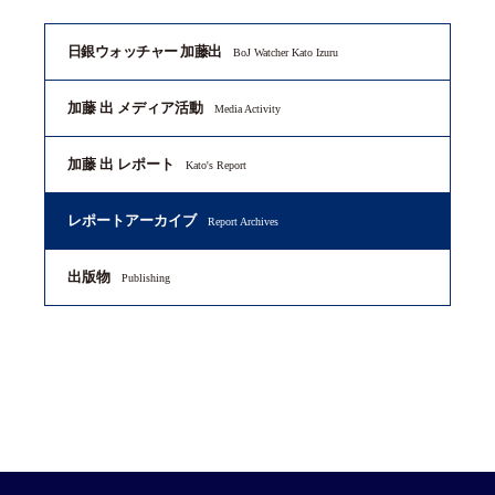
日銀ウォッチャー 加藤出
BoJ Watcher Kato Izuru
加藤 出 メディア活動
Media Activity
加藤 出 レポート
Kato's Report
レポートアーカイブ
Report Archives
出版物
Publishing