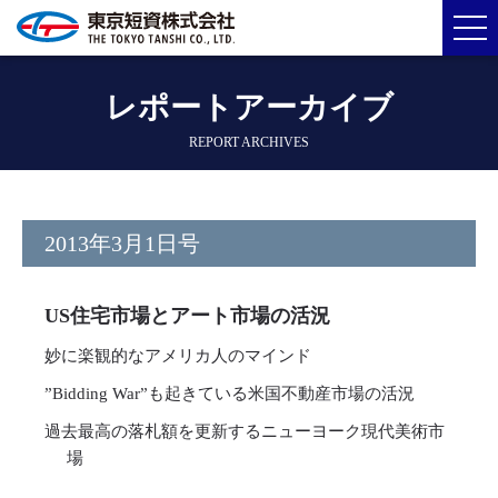
レポートアーカイブ
REPORT ARCHIVES
2013年3月1日号
US住宅市場とアート市場の活況
妙に楽観的なアメリカ人のマインド
”Bidding War”も起きている米国不動産市場の活況
過去最高の落札額を更新するニューヨーク現代美術市
場