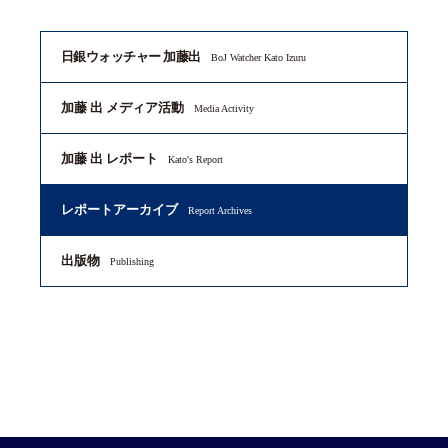
日銀ウォッチャー 加藤出
BoJ Watcher Kato Izuru
加藤 出 メディア活動
Media Activity
加藤 出 レポート
Kato's Report
レポートアーカイブ
Report Archives
出版物
Publishing